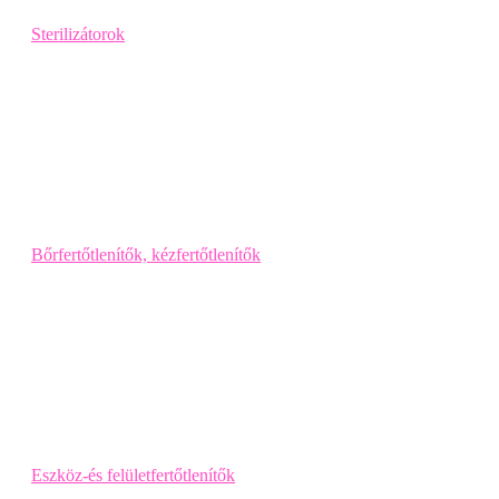
Sterilizátorok
Bőrfertőtlenítők, kézfertőtlenítők
Eszköz-és felületfertőtlenítők