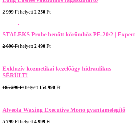
2 999
Ft
helyett
2 250
Ft
STALEKS Probe benőtt körömhöz PE-20/2 | Expert
2 690
Ft
helyett
2 490
Ft
Exkluzív kozmetikai kezelőágy hidraulikus
SÉRÜLT!
185 290
Ft
helyett
154 990
Ft
Alveola Waxing Executive Mono gyantamelegítő
5 799
Ft
helyett
4 999
Ft