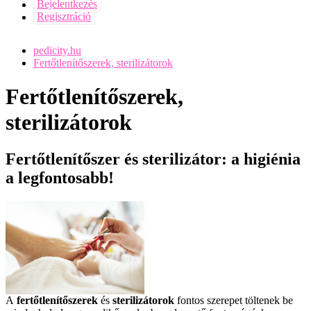
Bejelentkezés
Regisztráció
pedicity.hu
Fertőtlenítőszerek, sterilizátorok
Fertőtlenítőszerek,
sterilizátorok
Fertőtlenítőszer és sterilizátor: a higiénia
a legfontosabb!
A
fertőtlenítőszerek
és
sterilizátorok
fontos szerepet töltenek be