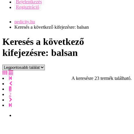
Bejelentkezés
Regisztráció
pedicity.hu
Keresés a következő kifejezésre: balsan
Keresés a következő
kifejezésre: balsan
A keresésre 23 termék található.
1
2