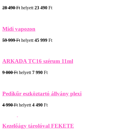
28 490
Ft
helyett
23 490
Ft
Midi vapozon
59 999
Ft
helyett
45 999
Ft
ARKADA TC16 szérum 11ml
9 000
Ft
helyett
7 990
Ft
Pedikűr eszköztartó állvány plexi
4 990
Ft
helyett
4 490
Ft
Kezelőágy tárolóval FEKETE