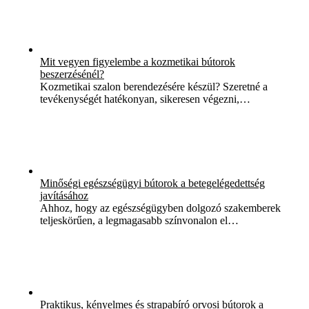
Mit vegyen figyelembe a kozmetikai bútorok
beszerzésénél?
Kozmetikai szalon berendezésére készül? Szeretné a
tevékenységét hatékonyan, sikeresen végezni,…
Minőségi egészségügyi bútorok a betegelégedettség
javításához
Ahhoz, hogy az egészségügyben dolgozó szakemberek
teljeskörűen, a legmagasabb színvonalon el…
Praktikus, kényelmes és strapabíró orvosi bútorok a