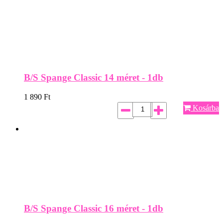
B/S Spange Classic 14 méret - 1db
1 890
Ft
Kosárba
B/S Spange Classic 16 méret - 1db