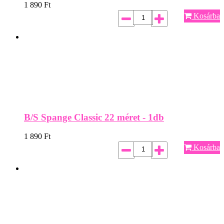
1 890
Ft
Kosárba
B/S Spange Classic 22 méret - 1db
1 890
Ft
Kosárba