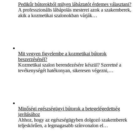
Pedikűr bútorokból milyen lábáztatót érdemes választani?
A professzionális lábápolás mesterei azok a szakemberek,
akik a kozmetikai szalonokban várják…
Mit vegyen figyelembe a kozmetikai bútorok
beszerzésénél?
Kozmetikai szalon berendezésére készül? Szeretné a
tevékenységét hatékonyan, sikeresen végezni,…
Minőségi egészségügyi bútorok a betegelégedettség
javításához
Ahhoz, hogy az egészségügyben dolgozó szakemberek
teljeskörűen, a legmagasabb színvonalon el…