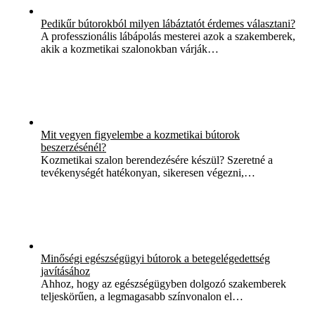
Pedikűr bútorokból milyen lábáztatót érdemes választani?
A professzionális lábápolás mesterei azok a szakemberek,
akik a kozmetikai szalonokban várják…
Mit vegyen figyelembe a kozmetikai bútorok
beszerzésénél?
Kozmetikai szalon berendezésére készül? Szeretné a
tevékenységét hatékonyan, sikeresen végezni,…
Minőségi egészségügyi bútorok a betegelégedettség
javításához
Ahhoz, hogy az egészségügyben dolgozó szakemberek
teljeskörűen, a legmagasabb színvonalon el…