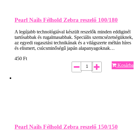
Pearl Nails Félhold Zebra reszelő 100/180
A legújabb technológiával készült reszelők minden eddiginél
tartósabbak és rugalmasabbak. Speciális szemcsézetségüknek,
az egyedi ragasztási technikának és a világszerte méltán híres
és elismert, csúcsminőségű japán alapanyagoknak…
450
Ft
Kosárba
Pearl Nails Félhold Zebra reszelő 150/150