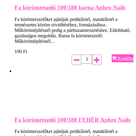
Fa körömreszelő 100/180 barna Aphro Nails
Fa körömreszelőket ajánljuk pedikűrnél, manikűrnél a
természetes köröm rövidítéséhez, formázásához.
Műkörömépítésnél pedig a párhuzamreszeléshez. Eldobható,
gazdaságos megoldás. Barna fa körömreszelő:
Műkörömépítésnél…
190
Ft
Kosárba
Fa körömreszelő 100/180 FEHÉR Aphro Nails
Fa körömreszelőket ajánljuk pedikűrnél, manikűrnél a