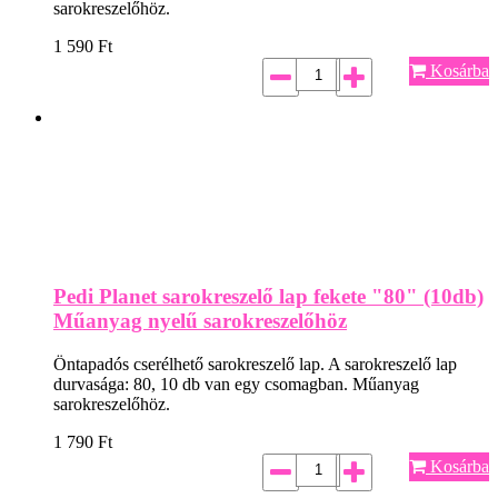
sarokreszelőhöz.
1 590
Ft
Kosárba
Pedi Planet sarokreszelő lap fekete "80" (10db)
Műanyag nyelű sarokreszelőhöz
Öntapadós cserélhető sarokreszelő lap. A sarokreszelő lap
durvasága: 80, 10 db van egy csomagban. Műanyag
sarokreszelőhöz.
1 790
Ft
Kosárba