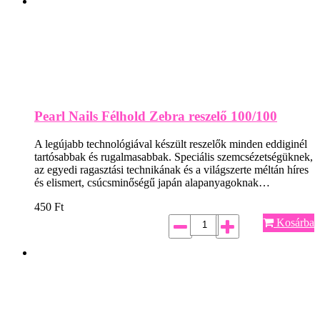
Pearl Nails Félhold Zebra reszelő 100/100
A legújabb technológiával készült reszelők minden eddiginél
tartósabbak és rugalmasabbak. Speciális szemcsézetségüknek,
az egyedi ragasztási technikának és a világszerte méltán híres
és elismert, csúcsminőségű japán alapanyagoknak…
450
Ft
Kosárba