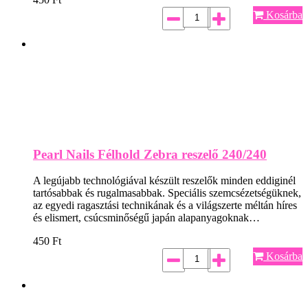
Kosárba
Pearl Nails Félhold Zebra reszelő 240/240
A legújabb technológiával készült reszelők minden eddiginél
tartósabbak és rugalmasabbak. Speciális szemcsézetségüknek,
az egyedi ragasztási technikának és a világszerte méltán híres
és elismert, csúcsminőségű japán alapanyagoknak…
450
Ft
Kosárba