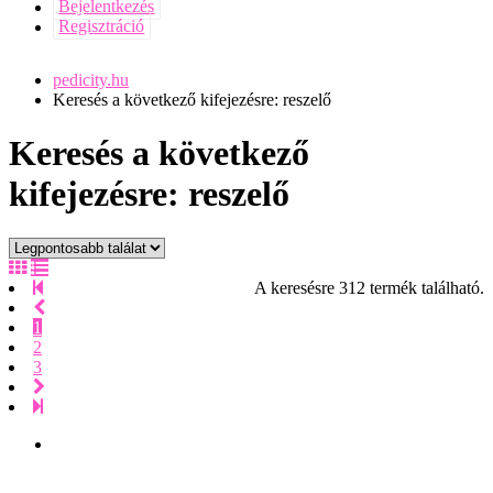
Bejelentkezés
Regisztráció
pedicity.hu
Keresés a következő kifejezésre: reszelő
Keresés a következő
kifejezésre: reszelő
A keresésre 312 termék található.
1
2
3