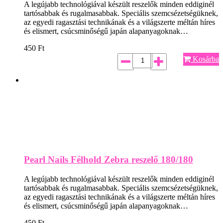
A legújabb technológiával készült reszelők minden eddiginél
tartósabbak és rugalmasabbak. Speciális szemcsézetségüknek,
az egyedi ragasztási technikának és a világszerte méltán híres
és elismert, csúcsminőségű japán alapanyagoknak…
450
Ft
Kosárba
Pearl Nails Félhold Zebra reszelő 180/180
A legújabb technológiával készült reszelők minden eddiginél
tartósabbak és rugalmasabbak. Speciális szemcsézetségüknek,
az egyedi ragasztási technikának és a világszerte méltán híres
és elismert, csúcsminőségű japán alapanyagoknak…
450
Ft