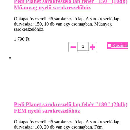
Pedi Planet sarokreszelő lap fehér "150" (10db)
Műanyag nyelű sarokreszelőhöz
Öntapadós cserélhető sarokreszelő lap. A sarokreszelő lap
durvasága: 150, 10 db van egy csomagban. Műanyag
sarokreszelőhöz.
1 790
Ft
Kosárba
Pedi Planet sarokreszelő lap fehér "180" (20db)
FÉM nyelű sarokreszelőhöz
Öntapadós cserélhető sarokreszelő lap. A sarokreszelő lap
durvasága: 180, 20 db van egy csomagban. Fém