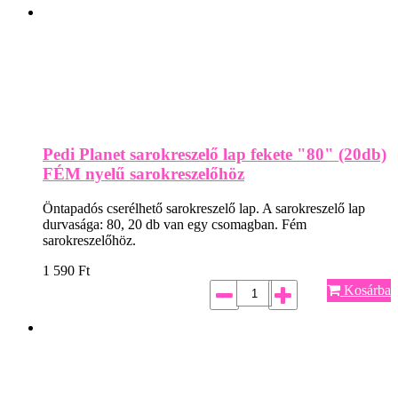
Pedi Planet sarokreszelő lap fekete "80" (20db)
FÉM nyelű sarokreszelőhöz
Öntapadós cserélhető sarokreszelő lap. A sarokreszelő lap
durvasága: 80, 20 db van egy csomagban. Fém
sarokreszelőhöz.
1 590
Ft
Kosárba