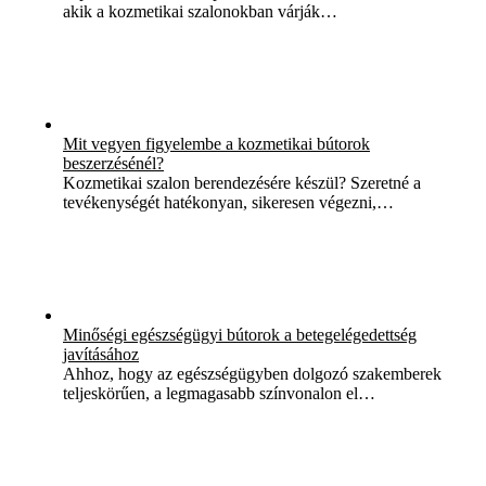
akik a kozmetikai szalonokban várják…
Mit vegyen figyelembe a kozmetikai bútorok
beszerzésénél?
Kozmetikai szalon berendezésére készül? Szeretné a
tevékenységét hatékonyan, sikeresen végezni,…
Minőségi egészségügyi bútorok a betegelégedettség
javításához
Ahhoz, hogy az egészségügyben dolgozó szakemberek
teljeskörűen, a legmagasabb színvonalon el…