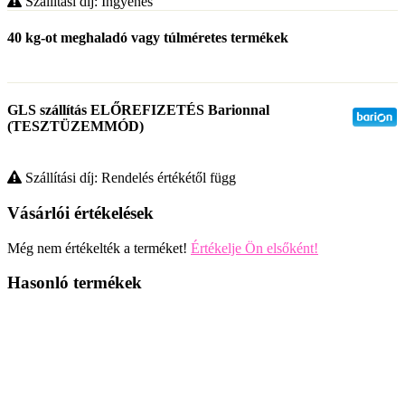
Szállítási díj: Ingyenes
40 kg-ot meghaladó vagy túlméretes termékek
GLS szállítás ELŐREFIZETÉS Barionnal
(TESZTÜZEMMÓD)
Szállítási díj: Rendelés értékétől függ
Vásárlói értékelések
Még nem értékelték a terméket!
Értékelje Ön elsőként!
Hasonló termékek