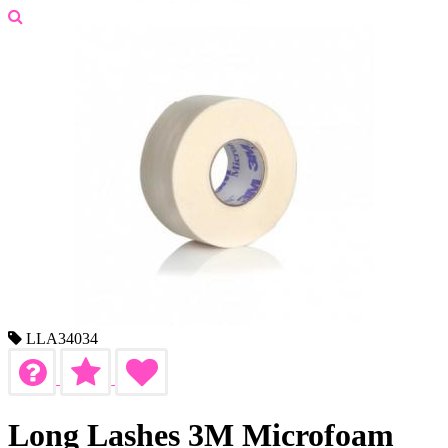
LLA34034
Long Lashes 3M Microfoam