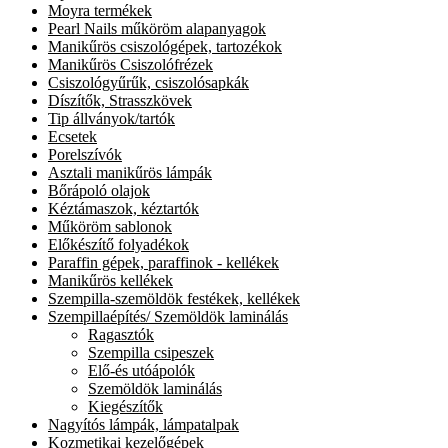
Moyra termékek
Pearl Nails műköröm alapanyagok
Manikűrös csiszológépek, tartozékok
Manikűrös Csiszolófrézek
Csiszológyűrűk, csiszolósapkák
Díszítők, Strasszkövek
Tip állványok/tartók
Ecsetek
Porelszívók
Asztali manikűrös lámpák
Bőrápoló olajok
Kéztámaszok, kéztartók
Műköröm sablonok
Előkészítő folyadékok
Paraffin gépek, paraffinok - kellékek
Manikűrös kellékek
Szempilla-szemöldök festékek, kellékek
Szempillaépítés/ Szemöldök laminálás
Ragasztók
Szempilla csipeszek
Elő-és utóápolók
Szemöldök laminálás
Kiegészítők
Nagyítós lámpák, lámpatalpak
Kozmetikai kezelőgépek