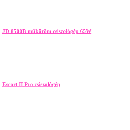
JD 8500B műköröm csiszológép 65W
Escort II Pro csiszológép