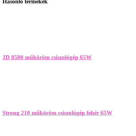
Hasonló termékek
JD 8500 műköröm csiszológép 65W
Strong 210 műköröm csiszológép fehér 65W