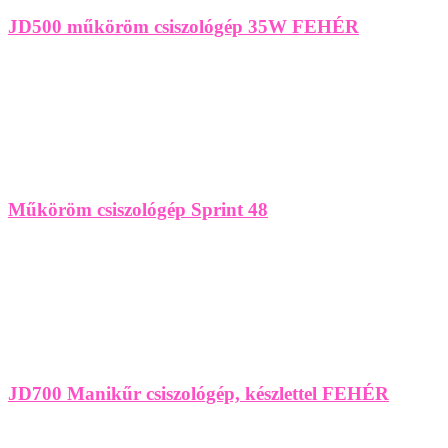
JD500 műköröm csiszológép 35W FEHÉR
Műköröm csiszológép Sprint 48
JD700 Manikűr csiszológép, készlettel FEHÉR