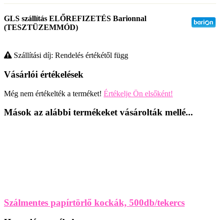
GLS szállítás ELŐREFIZETÉS Barionnal
(TESZTÜZEMMÓD)
Szállítási díj: Rendelés értékétől függ
Vásárlói értékelések
Még nem értékelték a terméket!
Értékelje Ön elsőként!
Mások az alábbi termékeket vásárolták mellé...
Szálmentes papírtörlő kockák, 500db/tekercs