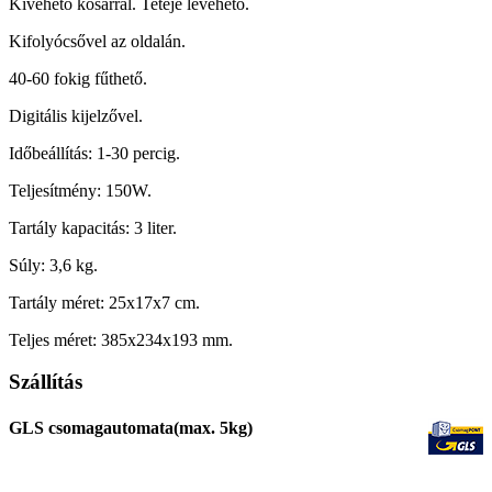
Kivehető kosárral. Teteje levehető.
Kifolyócsővel az oldalán.
40-60 fokig fűthető.
Digitális kijelzővel.
Időbeállítás: 1-30 percig.
Teljesítmény: 150W.
Tartály kapacitás: 3 liter.
Súly: 3,6 kg.
Tartály méret: 25x17x7 cm.
Teljes méret: 385x234x193 mm.
Szállítás
GLS csomagautomata(max. 5kg)