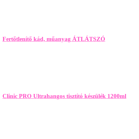
Fertőtlenítő kád, műanyag ÁTLÁTSZÓ
Clinic PRO Ultrahangos tisztító készülék 1200ml