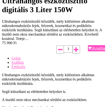
Ultrahangos eszköztisztító
digitális 3 Liter 150W
Ultrahangos eszköztiszító készülék, mely különösen alkalmas
mikrodermabráziós fejek, frézerek, kozmetikai és pedikűrös
eszközök tisztítására. Segít kitisztítani az elérhetetlen helyeket is. A
tisztító nem okoz mechanikai sérülést az eszközökben. Kivehető
kosárral. Teteje…
75 990
Ft
Kosárba
Leírás
Szállítás
Értékelés
Ultrahangos eszköztiszító készülék, mely különösen alkalmas
mikrodermabráziós fejek, frézerek, kozmetikai és pedikűrös
eszközök tisztítására.
Segít kitisztítani az elérhetetlen helyeket is.
A tisztító nem okoz mechanikai sérülést az eszközökben.